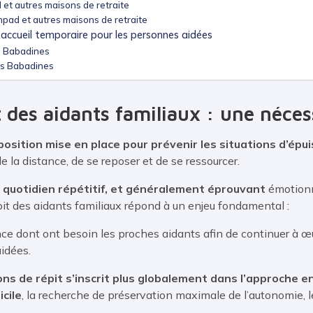
 et autres maisons de retraite
hpad et autres maisons de retraite
’accueil temporaire pour les personnes aidées
s Babadines
Les Babadines
t des aidants familiaux : une néces
position mise en place pour prévenir les situations d’épu
 la distance, de se reposer et de se ressourcer.
quotidien répétitif, et généralement éprouvant
émotion
pit des aidants familiaux répond à un enjeu fondamental :
nce dont ont besoin les proches aidants afin de continuer à œu
idées.
ns de répit s’inscrit plus globalement dans l’approche en f
icile
, la recherche de préservation maximale de l’autonomie, 
.