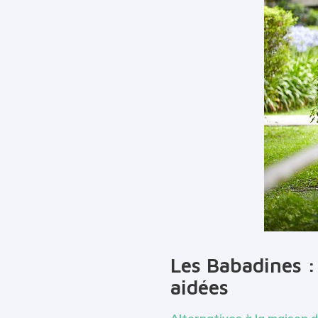
Les Babadines :
aidées
Alternatives à la maison d