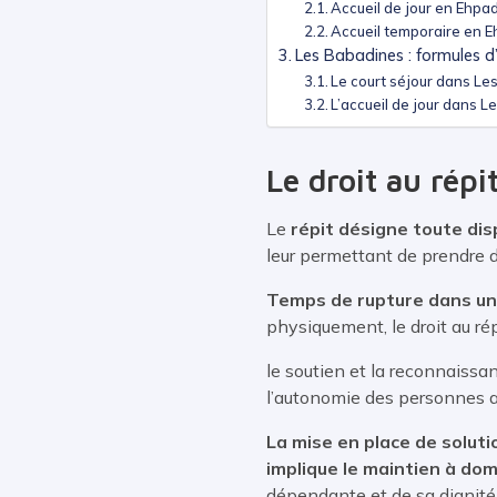
Accueil de jour en Ehpad
Accueil temporaire en E
Les Babadines : formules d
Le court séjour dans Le
L’accueil de jour dans 
Le droit au répi
Le
répit désigne toute dis
leur permettant de prendre de
Temps de rupture dans un 
physiquement, le droit au ré
le soutien et la reconnaissa
l’autonomie des personnes a
La mise en place de solutio
implique le maintien à dom
dépendante et de sa dignité