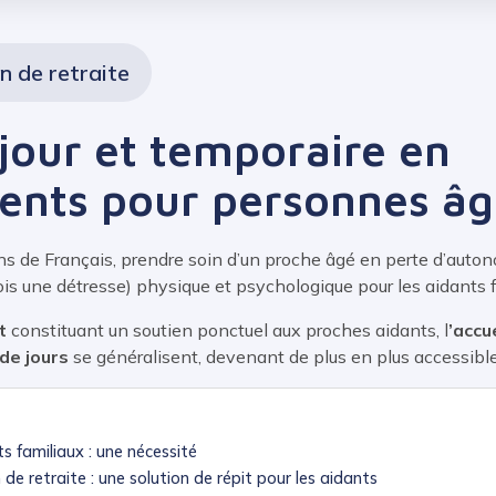
n de retraite
 jour et temporaire en
ents pour personnes â
ons de Français, prendre soin d’un proche âgé en perte d’auto
ois une détresse) physique et psychologique pour les aidants f
t
constituant un soutien ponctuel aux proches aidants, l
’accu
 de jours
se généralisent, devenant de plus en plus accessible
ts familiaux : une nécessité
de retraite : une solution de répit pour les aidants