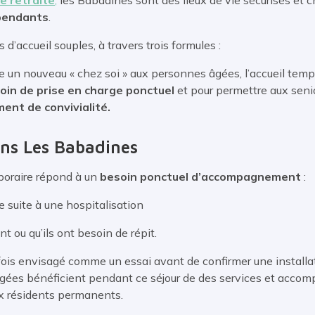
pendants
.
 d’accueil souples, à travers trois formules :
 un nouveau « chez soi » aux personnes âgées, l’accueil tempora
oin de prise en charge ponctuel
et pour permettre aux seni
ent de convivialité.
ans Les Babadines
mporaire répond à un
besoin ponctuel d’accompagnement
:
 suite à une hospitalisation
t ou qu’ils ont besoin de répit.
rfois envisagé comme un essai avant de confirmer une instal
ées bénéficient pendant ce séjour de des services et accom
x résidents permanents.