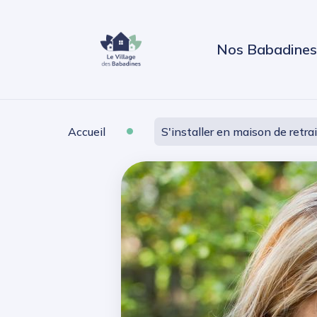
Nos Babadines
•
Accueil
S'installer en maison de retra