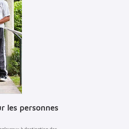
ur les personnes
haleureux à destination des