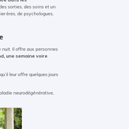
 des sorties, des soins et un
er·ères, de psychologues,
e
 nuit. Il offre aux personnes
end, une semaine voire
squ’il leur offre quelques jours
maladie neurodégénérative,