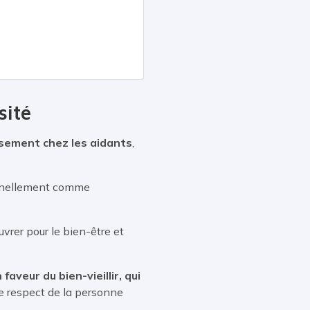
sité
isement chez les aidants
,
nellement comme
vrer pour le bien-être et
aveur du bien-vieillir, qui
le respect de la personne