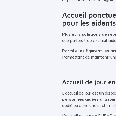
Accueil ponctuel
pour les aidants
Plusieurs solutions de ré
duo parfois trop exclusif aid
Parmi elles figurent les a
Permettant de maintenir une 
Accueil de jour en
L’accueil de jour est un dispo
personnes aidées à la jour
dédié ou dans une section d’
L’accueil de jour en EHPAD of