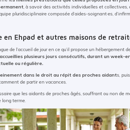
 permanent
, à savoir des activités individuelles et collectives,
pe pluridisciplinaire composée d’aides-soignant·es, d’infirmi
e en Ehpad et autres maisons de retrait
ngue de l’accueil de jour en ce qu’il propose un hébergement de
e accueillies plusieurs jours consécutifs, durant un week-
tuelle ou régulière.
pleinement dans le droit au répit des proches aidant
s, pui
otamment de partir en vacances.
ssaire que les aidants de proches âgés, souffrant ou non de 
 long terme.