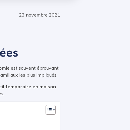
23 novembre 2021
gées
nomie est souvent éprouvant,
amiliaux les plus impliqués.
eil temporaire en maison
s.