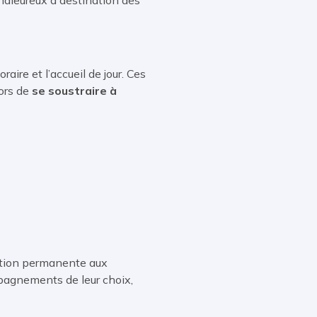
ire et l’accueil de jour. Ces
ors de
se soustraire à
lation permanente aux
pagnements de leur choix,