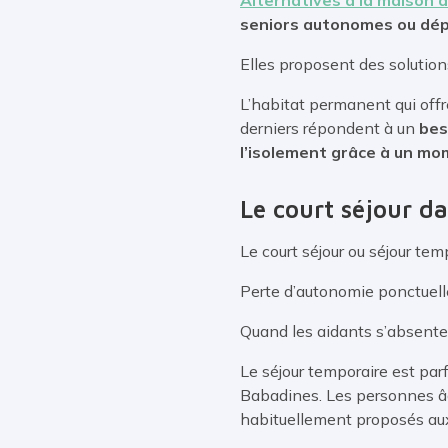
seniors autonomes ou dé
Elles proposent des solutions
L’habitat permanent qui offre
derniers répondent à un
bes
l’isolement grâce à un mom
Le court séjour d
Le court séjour ou séjour te
Perte d’autonomie ponctuelle
Quand les aidants s’absenten
Le séjour temporaire est pa
Babadines. Les personnes âg
habituellement proposés au