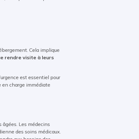
’hébergement. Cela implique
e rendre visite à leurs
’urgence est essentiel pour
e en charge immédiate
s âgées. Les médecins
tidienne des soins médicaux.
pondre aux besoins des