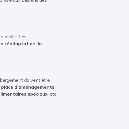
vieillir. Les
 la réadaptation, la
ébergement doivent être
n place d’aménagements
alimentaires spéciaux,
etc.