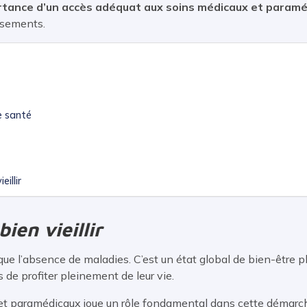
tance d’un accès adéquat aux soins médicaux et paraméd
ssements.
e santé
illir
ien vieillir
s que l’absence de maladies. C’est un état global de bien-être p
de profiter pleinement de leur vie.
et paramédicaux joue un rôle fondamental dans cette démarche