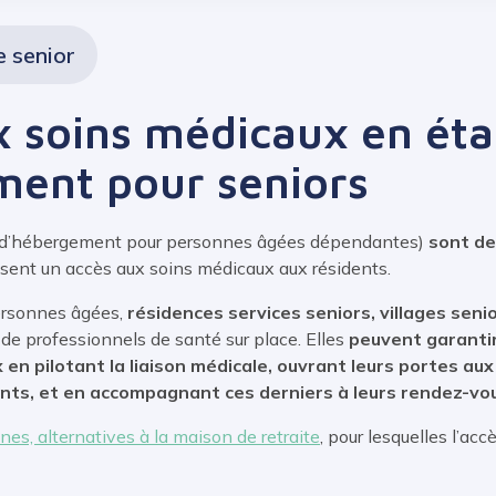
e senior
x soins médicaux en ét
ment pour seniors
 d’hébergement pour personnes âgées dépendantes)
sont de
issent un accès aux soins médicaux aux résidents.
personnes âgées,
résidences services seniors, villages seni
s de professionnels de santé sur place. Elles
peuvent garantir
n pilotant la liaison médicale, ouvrant leurs portes aux
ents, et en accompagnant ces derniers à leurs rendez-vo
es, alternatives à la maison de retraite
, pour lesquelles l’ac