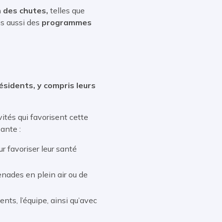
 des chutes,
telles que
s aussi des
programmes
ésidents, y compris leurs
tés qui favorisent cette
ante :
r favoriser leur santé
enades en plein air ou de
ents, l’équipe, ainsi qu’avec