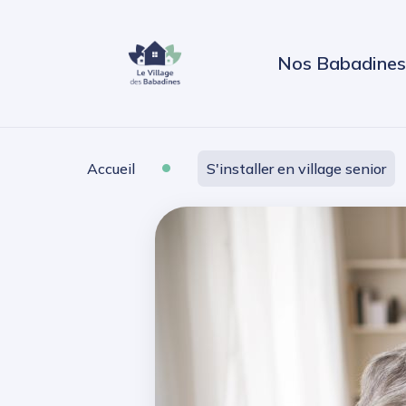
Nos Babadines
•
Accueil
S'installer en village senior