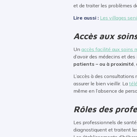
et de traiter les problèmes d
Lire aussi :
Les villages sen
Accès aux soin
Un
accès facilité aux soins
d’avoir des médecins et des 
patients – ou à proximité
,
L’accès à des consultations 
assurer le bien vieillir. La
tél
même en l’absence de person
Rôles des profe
Les professionnels de sant
diagnostiquent et traitent le
Les établissements d’héberg