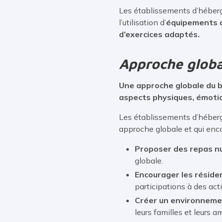
Les établissements d’héber
l’utilisation d’
équipements 
d’exercices adaptés.
Approche global
Une approche globale du bi
aspects physiques, émotio
Les établissements d’héberg
approche globale et qui enco
Proposer des repas nu
globale.
Encourager les résiden
participations à des act
Créer un environneme
leurs familles et leurs am