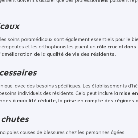
icaux
les soins paramédicaux sont également essentiels pour le bien 
thérapeutes et les orthophonistes jouent un
rôle crucial dans
’amélioration de la qualité de vie des résidents.
cessaires
ique, avec des besoins spécifiques. Les établissements d’h
besoins individuels des résidents. Cela peut inclure la
mise e
nnes à mobilité réduite, la prise en compte des régimes 
 chutes
incipales causes de blessures chez les personnes âgées.