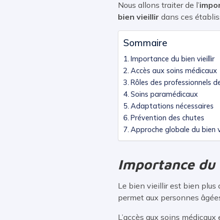
Nous allons traiter de l’
impor
bien vieillir
dans ces établi
Sommaire
Importance du bien vieillir
Accès aux soins médicaux
Rôles des professionnels d
Soins paramédicaux
Adaptations nécessaires
Prévention des chutes
Approche globale du bien vie
Importance du b
Le bien vieillir est bien plu
permet aux personnes âgées 
L’accès aux soins médicaux 