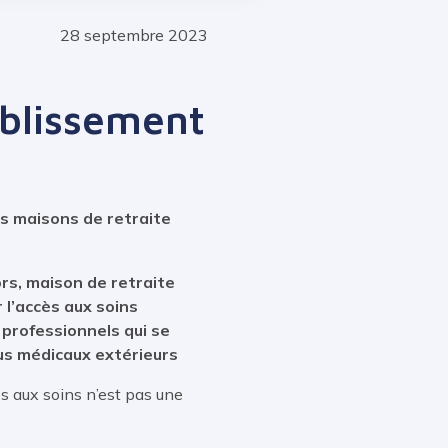
28 septembre 2023
ablissement
s maisons de retraite
ors, maison de retraite
 l’accès aux soins
 professionnels qui se
us médicaux extérieurs
cès aux soins n’est pas une