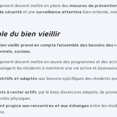
gement doivent mettre en place des
mesures de prévention
de sécurité
et une
surveillance attentive
bien entendu, mai
e du bien vieillir
en vieillir prend en compte l’ensemble des besoins des r
nnels, sociaux.
ement doivent mettre en œuvre des programmes et des activi
uragent les résidents à maintenir une vie active et épanouiss
tritifs et adaptés
aux besoins spécifiques des résidents pou
ts à rester actifs
, par le biais d’exercices adaptés, de prom
ivités physiques.
nt propice aux rencontres et aux échanges
entre les résid
is.