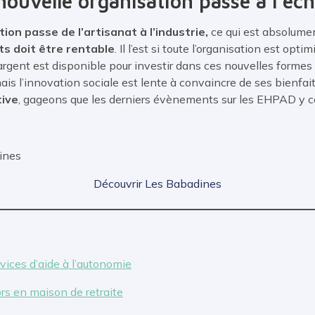
ouvelle organisation passe à l’éche
ion passe de l’artisanat à l’industrie,
ce qui est absolume
s doit être rentable
. Il l’est si toute l’organisation est opt
 L’argent est disponible pour investir dans ces nouvelles formes
ais l’innovation sociale est lente à convaincre de ses bienfai
tive
, gageons que les derniers évènements sur les EHPAD y c
Maigre
des Babadines
Découvrir Les Babadines
rvices d’aide à l’autonomie
rs en maison de retraite