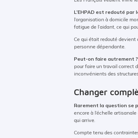
L’EHPAD est redouté par l
l’organisation à domicile mon
fatigue de l’aidant, ce qui p
Ce qui était redouté devient
personne dépendante.
Peut-on faire autrement ?
pour faire un travail correc
inconvénients des structures
Changer complè
Rarement la question se 
encore à l’échelle artisanale
qui arrive.
Compte tenu des contraintes 