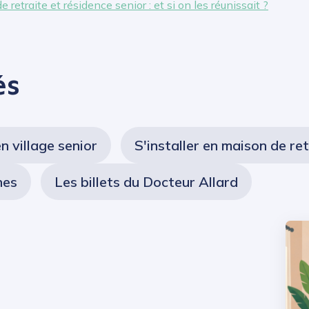
etraite et résidence senior : et si on les réunissait ?
és
en village senior
S'installer en maison de ret
nes
Les billets du Docteur Allard