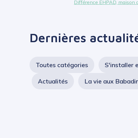
Différence EHPAD, maison de r
Dernières actualit
Toutes catégories
S'installer 
Actualités
La vie aux Babadi