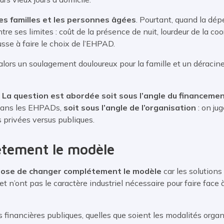
es familles et les personnes âgées
. Pourtant, quand la dép
tre ses limites : coût de la présence de nuit, lourdeur de la co
ousse à faire le choix de l’EHPAD.
 alors un soulagement douloureux pour la famille et un déraci
 La question est abordée soit sous l’angle du financeme
t dans les EHPADs,
soit sous l’angle de l’organisation
: on ju
 privées versus publiques.
tement le modèle
pose de changer complétement le modèle
car les solutions
 et n’ont pas le caractère industriel nécessaire pour faire fa
financières publiques, quelles que soient les modalités organ