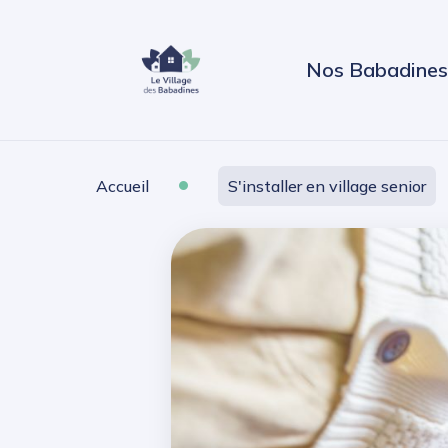
Nos Babadines
•
Accueil
S'installer en village senior