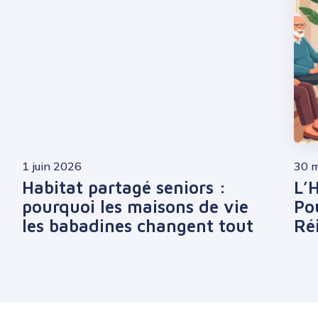
1 juin 2026
30 
Habitat partagé seniors :
L’
pourquoi les maisons de vie
Po
les babadines changent tout
Ré