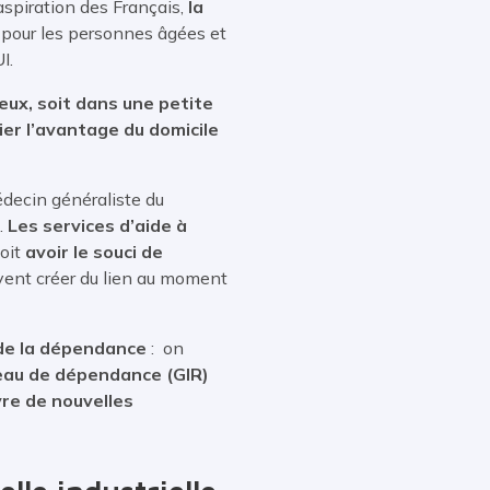
aspiration des Français,
la
pour les personnes âgées et
I.
eux, soit dans une petite
er l’avantage du domicile
édecin généraliste du
.
Les services d’aide à
doit
avoir le souci de
vent créer du lien au moment
 de la dépendance
: on
eau de dépendance (GIR)
re de nouvelles