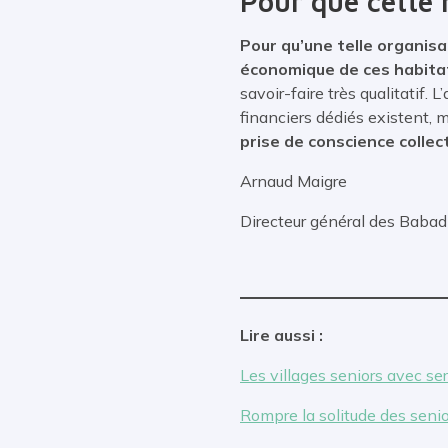
Pour que cette n
Pour qu’une telle organisat
économique de ces habitat
savoir-faire très qualitatif.
financiers dédiés existent, m
prise de conscience collec
Arnaud 
Directeur général 
Lire aussi :
Les villages seniors avec se
Rompre la solitude des senio