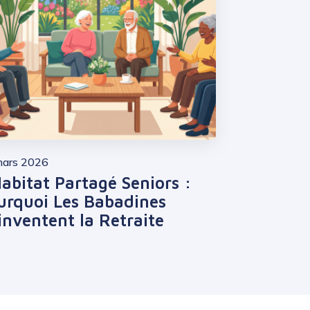
mars 2026
Habitat Partagé Seniors :
urquoi Les Babadines
inventent la Retraite