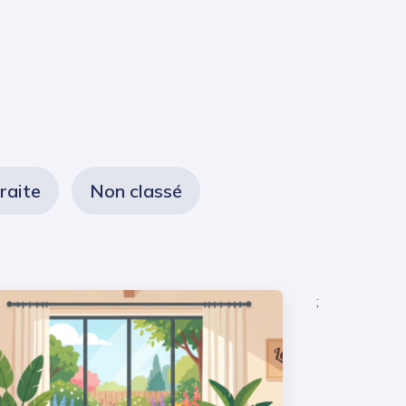
raite
Non classé
;