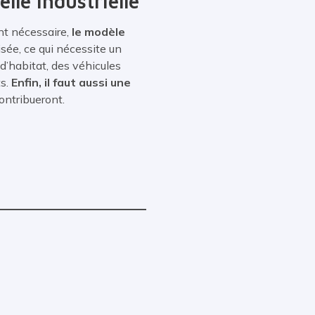
lle industrielle
nt nécessaire,
le modèle
imisée, ce qui nécessite un
 d’habitat, des véhicules
ts.
Enfin, il faut aussi une
ontribueront.