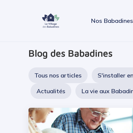
Nos Babadines
Blog des Babadines
Tous nos articles
S'installer e
Actualités
La vie aux Babadi