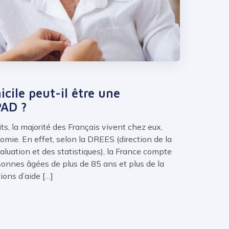
cile peut-il être une
PAD ?
s, la majorité des Français vivent chez eux,
nomie. En effet, selon la DREES (direction de la
valuation et des statistiques), la France compte
rsonnes âgées de plus de 85 ans et plus de la
ions d’aide […]