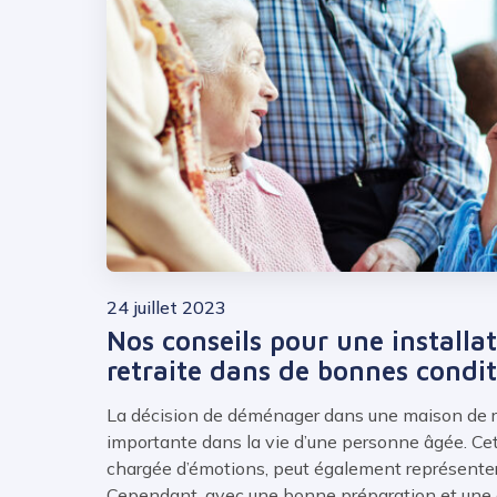
24 juillet 2023
Nos conseils pour une installa
retraite dans de bonnes condi
La décision de déménager dans une maison de re
importante dans la vie d’une personne âgée. Cet
chargée d’émotions, peut également représenter 
Cependant, avec une bonne préparation et une