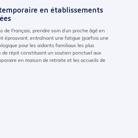
 temporaire en établissements
ées
ns de Français, prendre soin d’un proche âgé en
t éprouvant, entraînant une fatigue (parfois une
ogique pour les aidants familiaux les plus
s de répit constituant un soutien ponctuel aux
mporaire en maison de retraite et les accueils de