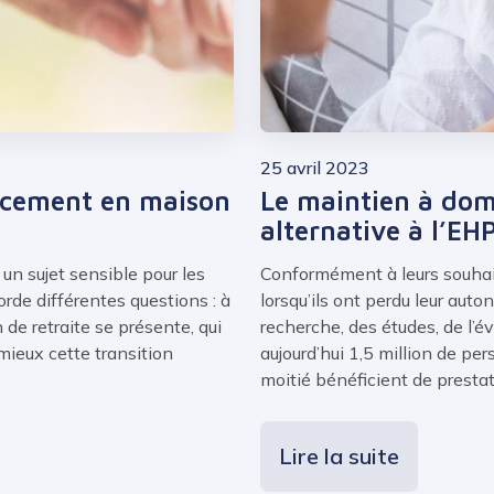
25 avril 2023
lacement en maison
Le maintien à domi
alternative à l’EH
un sujet sensible pour les
Conformément à leurs souhait
orde différentes questions : à
lorsqu’ils ont perdu leur auto
e retraite se présente, qui
recherche, des études, de l’é
ieux cette transition
aujourd’hui 1,5 million de pe
moitié bénéficient de prestat
Lire la suite