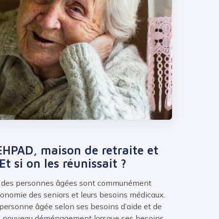
EHPAD, maison de retraite et
Et si on les réunissait ?
il des personnes âgées sont communément
utonomie des seniors et leurs besoins médicaux.
ne personne âgée selon ses besoins d’aide et de
 un nouveau déménagement lorsque ses besoins