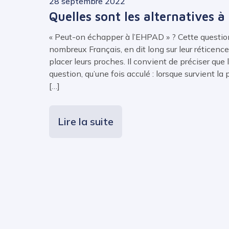
28 septembre 2022
Quelles sont les alternatives à
« Peut-on échapper à l’EHPAD » ? Cette questio
nombreux Français, en dit long sur leur réticenc
placer leurs proches. Il convient de préciser que 
question, qu’une fois acculé : lorsque survient la
[…]
Lire la suite