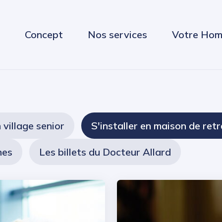
Concept
Nos services
Votre Hom
n village senior
S'installer en maison de retr
nes
Les billets du Docteur Allard